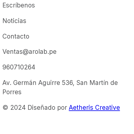
Escríbenos
Noticias
Contacto
Ventas@arolab.pe
960710264
Av. Germán Aguirre 536, San Martín de
Porres
© 2024 Diseñado por
Aetheris Creative