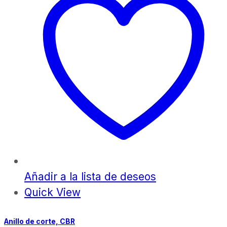
Añadir a la lista de deseos
Quick View
Anillo de corte, CBR