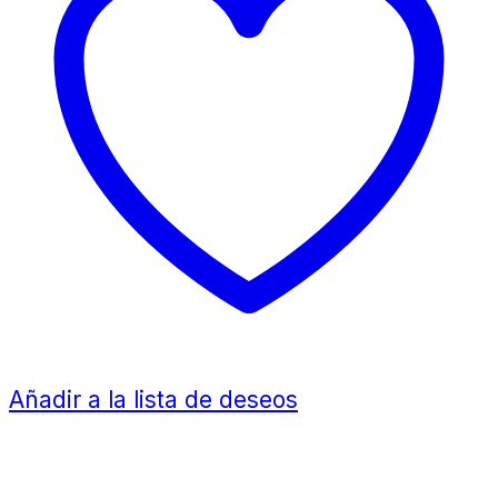
Añadir a la lista de deseos