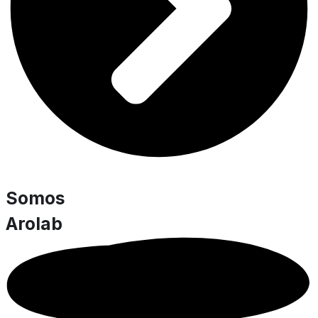
Somos
Arolab