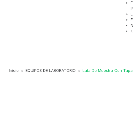
E
I
E
N
C
Inicio
EQUIPOS DE LABORATORIO
Lata De Muestra Con Tapa,