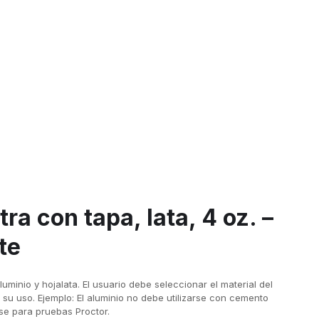
ra con tapa, lata, 4 oz. –
te
uminio y hojalata. El usuario debe seleccionar el material del
 su uso. Ejemplo: El aluminio no debe utilizarse con cemento
arse para pruebas Proctor.