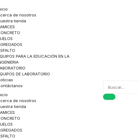
nicio
cerca de nosotros
uestra tienda
AMICES
CONCRETO
SUELOS
AGREGADOS
ASFALTO
QUIPOS PARA LA EDUCACIÓN EN LA
NGENIERIA
LABORATORIO
QUIPOS DE LABORATORIO
oticias
ontáctanos
nicio
cerca de nosotros
uestra tienda
AMICES
CONCRETO
SUELOS
AGREGADOS
ASFALTO