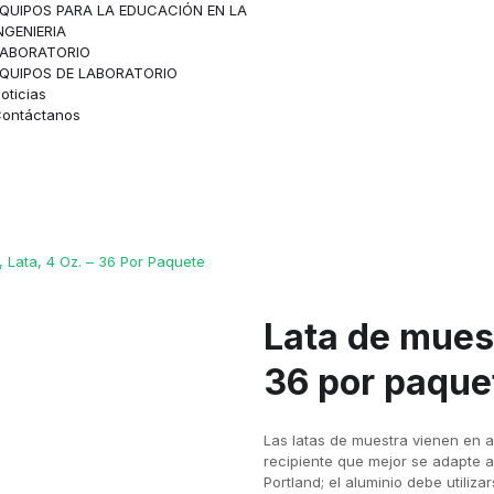
QUIPOS PARA LA EDUCACIÓN EN LA
NGENIERIA
LABORATORIO
QUIPOS DE LABORATORIO
oticias
ontáctanos
 Lata, 4 Oz. – 36 Por Paquete
Lata de muest
36 por paque
Las latas de muestra vienen en al
recipiente que mejor se adapte a
Portland; el aluminio debe utiliz