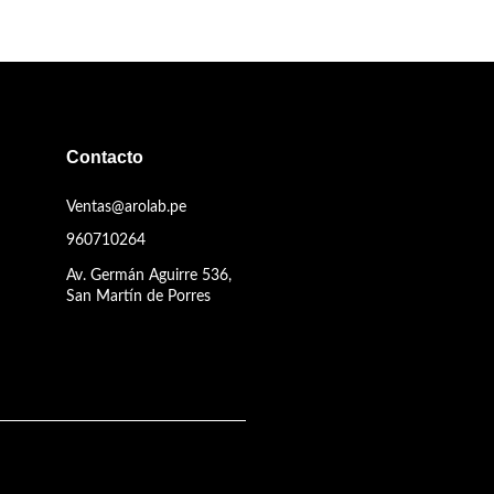
Contacto
Ventas@arolab.pe
960710264
Av. Germán Aguirre 536,
San Martín de Porres