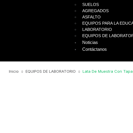
SUELOS
AGREGADOS
ASFALTO
EQUIPOS PARA LA EDUCA
LABORATORIO
EQUIPOS DE LABORATO
Noticias
Contáctanos
Inicio
EQUIPOS DE LABORATORIO
Lata De Muestra Con Tapa,