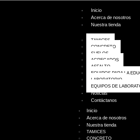
Inicio
Acerca de nosotros
Nuestra tienda
TAMICES
CONCRETO
SUELOS
AGREGADOS
ASFALTO
EQUIPOS PARA LA EDU
LABORATORIO
EQUIPOS DE LABORAT
Noticias
Contáctanos
Inicio
Acerca de nosotros
Nuestra tienda
TAMICES
CONCRETO