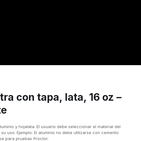
ra con tapa, lata, 16 oz –
te
uminio y hojalata. El usuario debe seleccionar el material del
 su uso. Ejemplo: El aluminio no debe utilizarse con cemento
arse para pruebas Proctor.