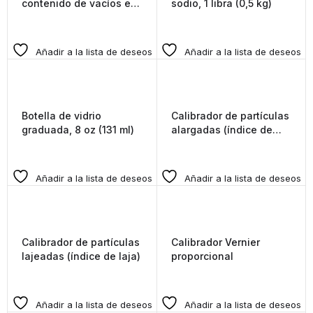
contenido de vacíos en
sodio, 1 libra (0,5 kg)
agregado fino
Añadir a la lista de deseos
Añadir a la lista de deseos
Botella de vidrio
Calibrador de partículas
graduada, 8 oz (131 ml)
alargadas (índice de
alargamiento)
Añadir a la lista de deseos
Añadir a la lista de deseos
Calibrador de partículas
Calibrador Vernier
lajeadas (índice de laja)
proporcional
Añadir a la lista de deseos
Añadir a la lista de deseos