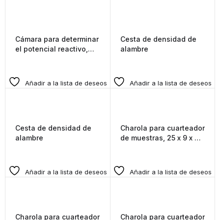
Cámara para determinar
Cesta de densidad de
el potencial reactivo,
alambre
50-75 ML
Añadir a la lista de deseos
Añadir a la lista de deseos
Cesta de densidad de
Charola para cuarteador
alambre
de muestras, 25 x 9 x 8
pulgadas
Añadir a la lista de deseos
Añadir a la lista de deseos
Charola para cuarteador
Charola para cuarteador