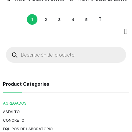
1
2
3
4
5
Product Categories
AGREGADOS
ASFALTO
CONCRETO
EQUIPOS DE LABORATORIO