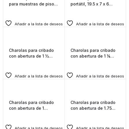
para muestras de piso,
portátil, 19.5 x 7 x 6
26 x 9 x 7 pulgadas
pulgadas
Añadir a la lista de deseos
Añadir a la lista de deseos
Charolas para cribado
Charolas para cribado
con abertura de 1 ½
con abertura de 1 ¼
pulgadas (32.5mm) (S)
pulgadas (31.5MM) (S)
Añadir a la lista de deseos
Añadir a la lista de deseos
Charolas para cribado
Charolas para cribado
con abertura de 1
con abertura de 1.75
pulgada (24.5mm) (S)
pulgadas (45mm) (S)
Añadir a la lista de deseos
Añadir a la lista de deseos