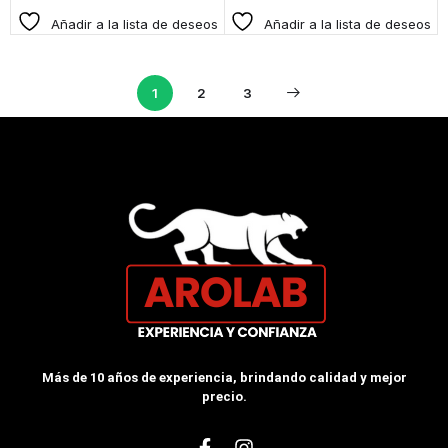
Añadir a la lista de deseos
Añadir a la lista de deseos
1
2
3
Más de 10 años de experiencia, brindando calidad y mejor
precio.