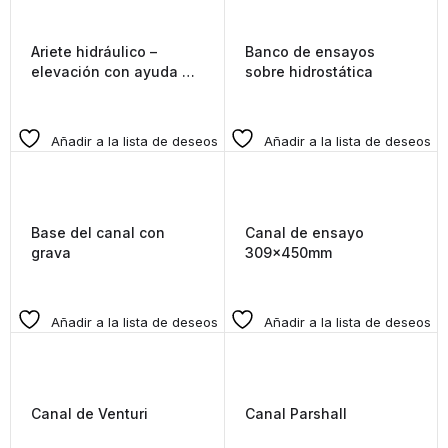
Ariete hidráulico –
Banco de ensayos
elevación con ayuda de
sobre hidrostática
golpes de ariete
Añadir a la lista de deseos
Añadir a la lista de deseos
Base del canal con
Canal de ensayo
grava
309x450mm
Añadir a la lista de deseos
Añadir a la lista de deseos
Canal de Venturi
Canal Parshall