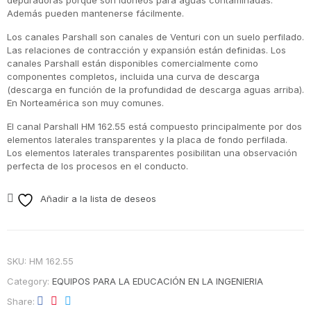
depuradoras porque son idóneos para aguas contaminadas.
Además pueden mantenerse fácilmente.
Los canales Parshall son canales de Venturi con un suelo perfilado.
Las relaciones de contracción y expansión están definidas. Los
canales Parshall están disponibles comercialmente como
componentes completos, incluida una curva de descarga
(descarga en función de la profundidad de descarga aguas arriba).
En Norteamérica son muy comunes.
El canal Parshall HM 162.55 está compuesto principalmente por dos
elementos laterales transparentes y la placa de fondo perfilada.
Los elementos laterales transparentes posibilitan una observación
perfecta de los procesos en el conducto.
Añadir a la lista de deseos
SKU:
HM 162.55
Category:
EQUIPOS PARA LA EDUCACIÓN EN LA INGENIERIA
Share