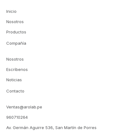
Inicio
Nosotros
Productos
Compañía
Nosotros
Escríbenos
Noticias
Contacto
Ventas@arolab.pe
960710264
Av. Germán Aguirre 536, San Martín de Porres