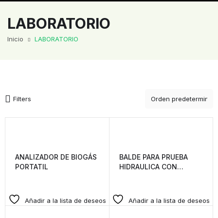
LABORATORIO
Inicio
LABORATORIO
Filters
ANALIZADOR DE BIOGÁS
BALDE PARA PRUEBA
PORTATIL
HIDRAULICA CON
MANOMETRO DE
PRESION DE 0 A 300 PSI
(LIGERO)
Añadir a la lista de deseos
Añadir a la lista de deseos