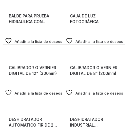
BALDE PARA PRUEBA
CAJA DE LUZ
HIDRAULICA CON
FOTOGRÁFICA
MANOMETRO DE
PRESION DE 0 A 300 PSI
(ROBUSTO)
Añadir a la lista de deseos
Añadir a la lista de deseos
CALIBRADOR O VERNIER
CALIBRADOR O VERNIER
DIGITAL DE 12” (300mm)
DIGITAL DE 8” (200mm)
Añadir a la lista de deseos
Añadir a la lista de deseos
DESHIDRATADOR
DESHIDRATADOR
AUTOMATICO FIR DE 20
INDUSTRIAL