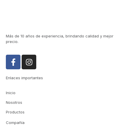
Más de 10 años de experiencia, brindando calidad y mejor
precio.
Enlaces importantes
Inicio
Nosotros
Productos
Compañía