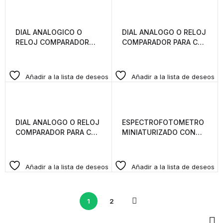
DIAL ANALOGICO O
DIAL ANALOGO O RELOJ
RELOJ COMPARADOR
COMPARADOR PARA CBR
PARA VIGA BENKELMAN
TRACEABLE A NIST USA
TRACEABLE A NIST USA
Añadir a la lista de deseos
Añadir a la lista de deseos
DIAL ANALOGO O RELOJ
ESPECTROFOTOMETRO
COMPARADOR PARA CBR
MINIATURIZADO CON
TRACEABLE A NIST USA
CONEXIÓN A CELULAR
Añadir a la lista de deseos
Añadir a la lista de deseos
1
2