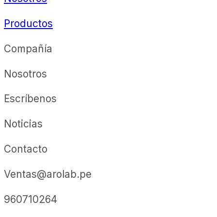
Productos
Compañía
Nosotros
Escríbenos
Noticias
Contacto
Ventas@arolab.pe
960710264