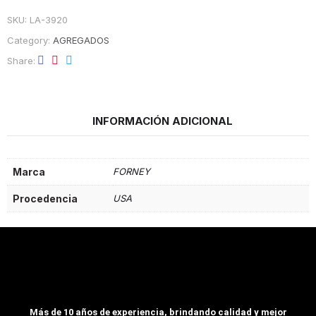
SKU:
LA-3920
Category:
AGREGADOS
Share
INFORMACIÓN ADICIONAL
Marca
FORNEY
Procedencia
USA
Más de 10 años de experiencia, brindando calidad y mejor