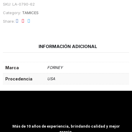
SKU:
LA-0790-62
Category:
TAMICES
Share
INFORMACIÓN ADICIONAL
Marca
FORNEY
Procedencia
USA
Más de 10 años de experiencia, brindando calidad y mejor
precio.