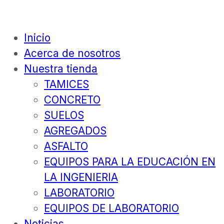
Inicio
Acerca de nosotros
Nuestra tienda
TAMICES
CONCRETO
SUELOS
AGREGADOS
ASFALTO
EQUIPOS PARA LA EDUCACIÓN EN
LA INGENIERIA
LABORATORIO
EQUIPOS DE LABORATORIO
Noticias