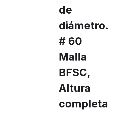
de
diámetro.
# 60
Malla
BFSC,
Altura
completa