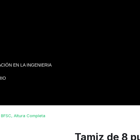
CIÓN EN LA INGENIERIA
RIO
a BFSC, Altura Completa
Tamiz de 8 p