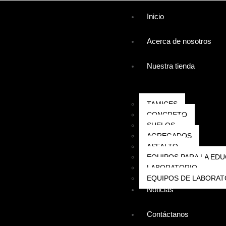
Inicio
Acerca de nosotros
Nuestra tienda
TAMICES
CONCRETO
SUELOS
AGREGADOS
ASFALTO
EQUIPOS PARA LA EDU
LABORATORIO
EQUIPOS DE LABORAT
Noticias
Contáctanos