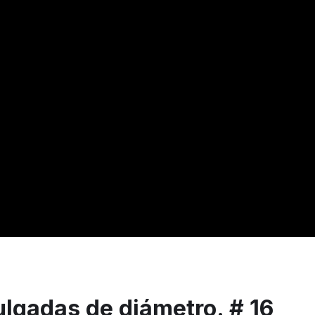
ulgadas de diámetro. # 16