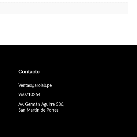
Contacto
Ventas@arolab.pe
960710264
Av. Germán Aguirre 536,
San Martín de Porres