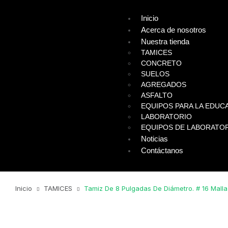
Inicio
Acerca de nosotros
Nuestra tienda
TAMICES
CONCRETO
SUELOS
AGREGADOS
ASFALTO
EQUIPOS PARA LA EDUCA
LABORATORIO
EQUIPOS DE LABORATO
Noticias
Contáctanos
Inicio
TAMICES
Tamiz De 8 Pulgadas De Diámetro. # 16 Mall