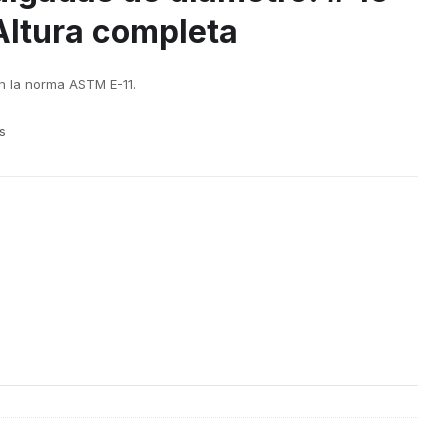
Altura completa
 la norma ASTM E-11.
s