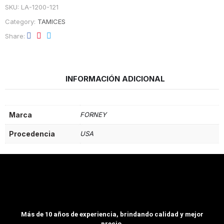
SKU:
LA-1200-121
Category:
TAMICES
Share
INFORMACIÓN ADICIONAL
Marca
FORNEY
Procedencia
USA
Más de 10 años de experiencia, brindando calidad y mejor
precio.