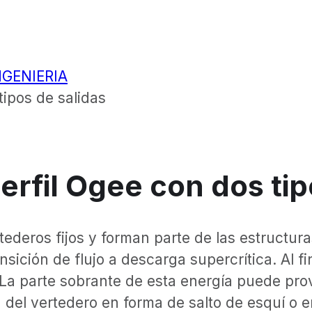
NGENIERIA
tipos de salidas
rfil Ogee con dos tip
ederos fijos y forman parte de las estructura
sición de flujo a descarga supercrítica. Al fi
 La parte sobrante de esta energía puede pro
da del vertedero en forma de salto de esquí o