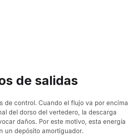
os de salidas
s de control. Cuando el flujo va por encima
nal del dorso del vertedero, la descarga
vocar daños. Por este motivo, esta energía
 en un depósito amortiguador.