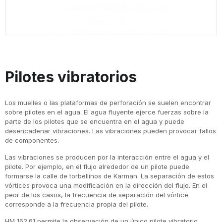
Pilotes vibratorios
Los muelles o las plataformas de perforación se suelen encontrar
sobre pilotes en el agua. El agua fluyente ejerce fuerzas sobre la
parte de los pilotes que se encuentra en el agua y puede
desencadenar vibraciones. Las vibraciones pueden provocar fallos
de componentes.
Las vibraciones se producen por la interacción entre el agua y el
pilote. Por ejemplo, en el flujo alrededor de un pilote puede
formarse la calle de torbellinos de Karman. La separación de estos
vórtices provoca una modificación en la dirección del flujo. En el
peor de los casos, la frecuencia de separación del vórtice
corresponde a la frecuencia propia del pilote.
HM 162.61 permite la observación de un único pilote vibratorio.