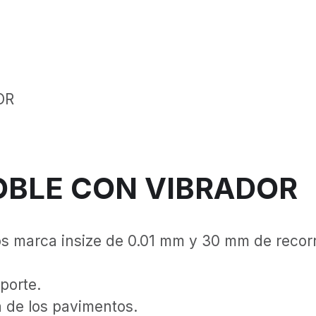
OR
OBLE CON VIBRADOR
s marca insize de 0.01 mm y 30 mm de recorri
porte.
a de los pavimentos.