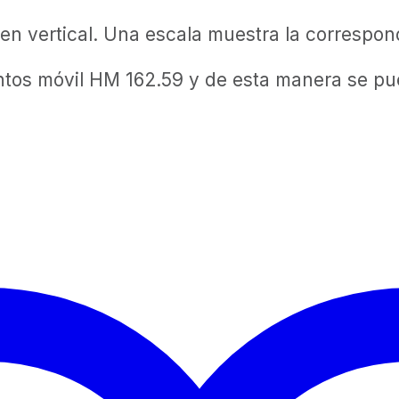
 en vertical. Una escala muestra la correspond
os móvil HM 162.59 y de esta manera se puede