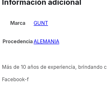
Información adicional
GUNT
Marca
ALEMANIA
Procedencia
Más de 10 años de experiencia, brindando ca
Facebook-f