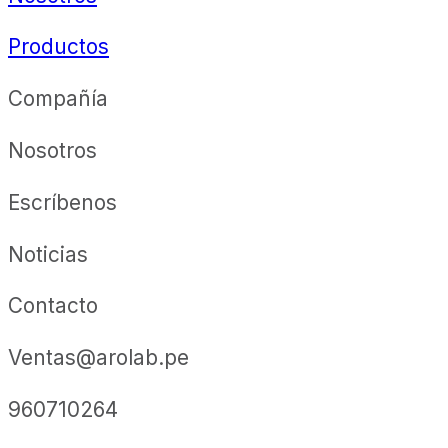
Productos
Compañía
Nosotros
Escríbenos
Noticias
Contacto
Ventas@arolab.pe
960710264