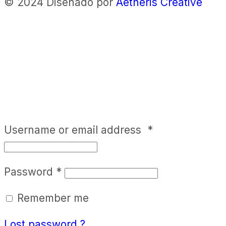
© 2024 Diseñado por
Aetheris Creative
Username or email address
*
Password
*
Remember me
Lost password ?