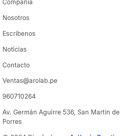
Compañía
Nosotros
Escríbenos
Noticias
Contacto
Ventas@arolab.pe
960710264
Av. Germán Aguirre 536, San Martín de
Porres