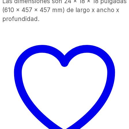
Las dimensiones son 24 x 18 x 18 pulgadas
(610 x 457 x 457 mm) de largo x ancho x
profundidad.