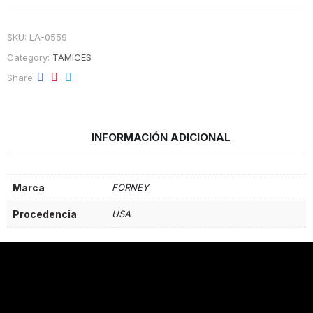
SKU:
LA-0559
Category:
TAMICES
Share
INFORMACIÓN ADICIONAL
Marca
FORNEY
Procedencia
USA