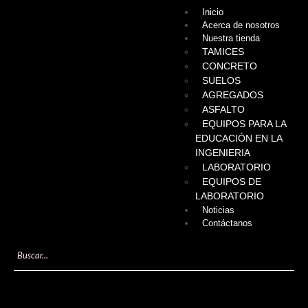
Inicio
Acerca de nosotros
Nuestra tienda
TAMICES
CONCRETO
SUELOS
AGREGADOS
ASFALTO
EQUIPOS PARA LA
EDUCACIÓN EN LA
INGENIERIA
LABORATORIO
EQUIPOS DE
LABORATORIO
Noticias
Contáctanos