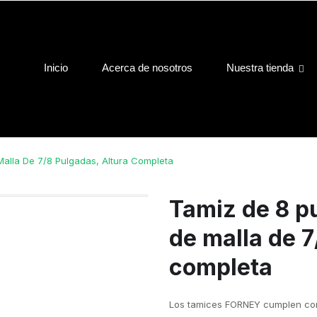
Inicio
Acerca de nosotros
Nuestra tienda
alla De 7/8 Pulgadas, Altura Completa
Tamiz de 8 p
de malla de 7
completa
Los tamices FORNEY cumplen con