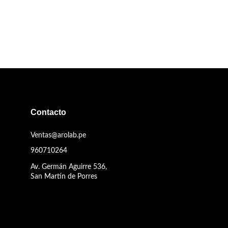
Contacto
Ventas@arolab.pe
960710264
Av. Germán Aguirre 536,
San Martín de Porres