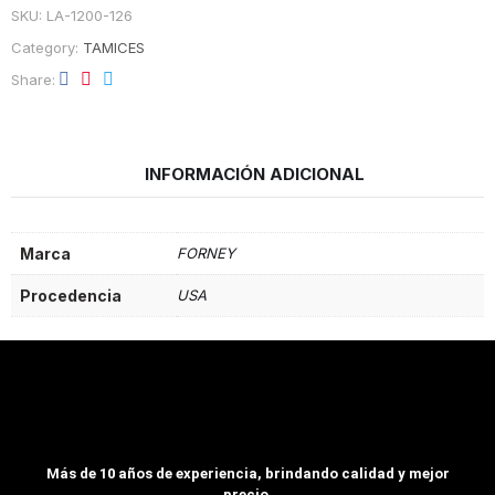
SKU:
LA-1200-126
Category:
TAMICES
Share
INFORMACIÓN ADICIONAL
Marca
FORNEY
Procedencia
USA
Más de 10 años de experiencia, brindando calidad y mejor
precio.