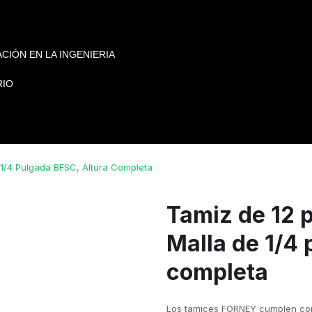
CIÓN EN LA INGENIERIA
RIO
 1/4 Pulgada BFSC, Altura Completa
Tamiz de 12 
Malla de 1/4
completa
Los tamices FORNEY cumplen con