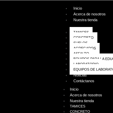
Inicio
Acerca de nosotros
Nuestra tienda
TAMICES
CONCRETO
SUELOS
AGREGADOS
ASFALTO
EQUIPOS PARA LA EDU
LABORATORIO
EQUIPOS DE LABORAT
Noticias
Contáctanos
Inicio
Acerca de nosotros
Nuestra tienda
TAMICES
CONCRETO