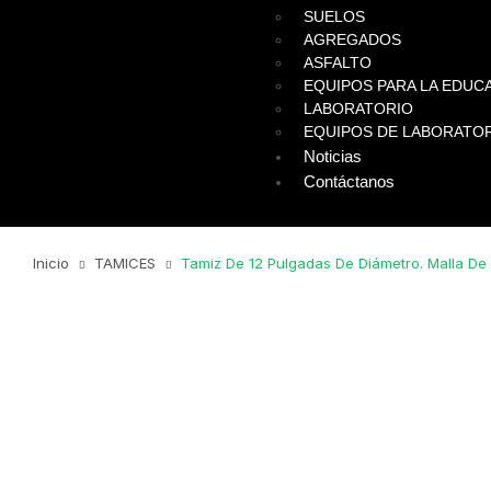
SUELOS
AGREGADOS
ASFALTO
EQUIPOS PARA LA EDUCA
LABORATORIO
EQUIPOS DE LABORATO
Noticias
Contáctanos
Inicio
TAMICES
Tamiz De 12 Pulgadas De Diámetro. Malla De