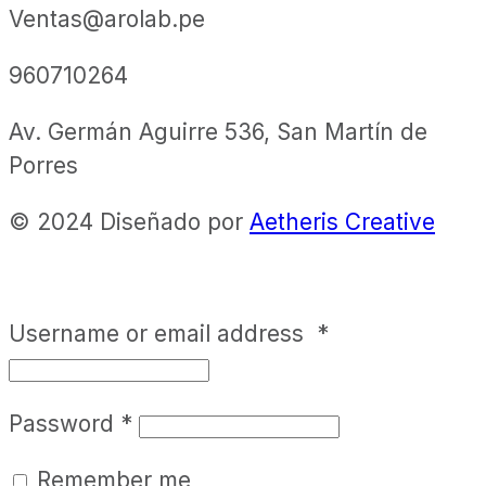
Ventas@arolab.pe
960710264
Av. Germán Aguirre 536, San Martín de
Porres
© 2024 Diseñado por
Aetheris Creative
Username or email address
*
Password
*
Remember me