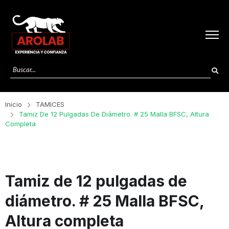
Inicio
TAMICES
Tamiz De 12 Pulgadas De Diámetro. # 25 Malla BFSC, Altura
Completa
Tamiz de 12 pulgadas de
diámetro. # 25 Malla BFSC,
Altura completa