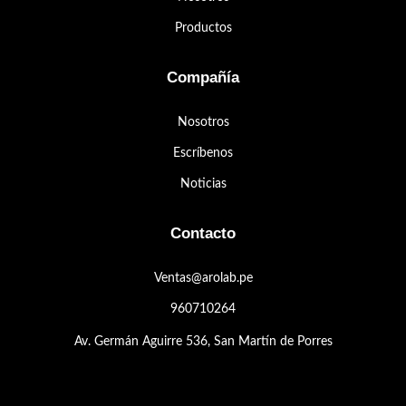
Productos
Compañía
Nosotros
Escríbenos
Noticias
Contacto
Ventas@arolab.pe
960710264
Av. Germán Aguirre 536, San Martín de Porres