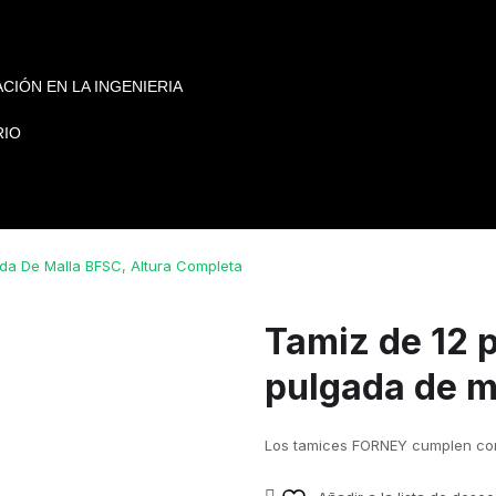
CIÓN EN LA INGENIERIA
RIO
ada De Malla BFSC, Altura Completa
Tamiz de 12 
pulgada de m
Los tamices FORNEY cumplen con