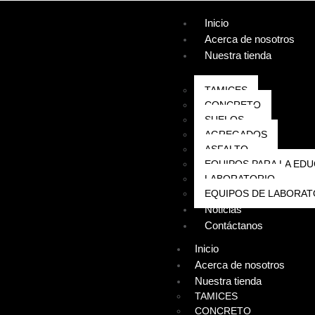
Inicio
Acerca de nosotros
Nuestra tienda
TAMICES
CONCRETO
SUELOS
AGREGADOS
ASFALTO
EQUIPOS PARA LA EDU
LABORATORIO
EQUIPOS DE LABORAT
Noticias
Contáctanos
Inicio
Acerca de nosotros
Nuestra tienda
TAMICES
CONCRETO