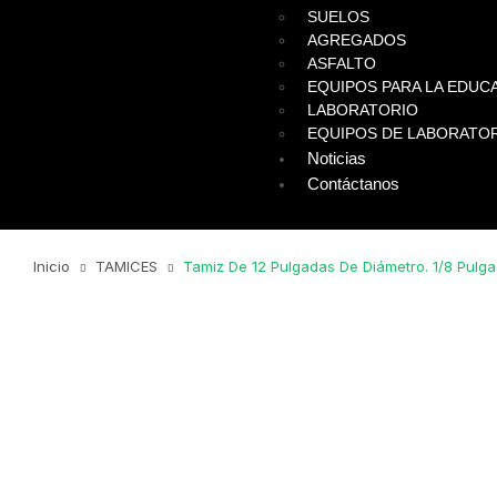
SUELOS
AGREGADOS
ASFALTO
EQUIPOS PARA LA EDUCA
LABORATORIO
EQUIPOS DE LABORATO
Noticias
Contáctanos
Inicio
TAMICES
Tamiz De 12 Pulgadas De Diámetro. 1/8 Pulg