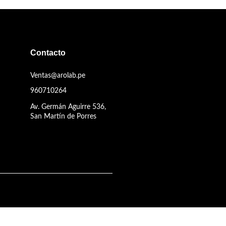
Contacto
Ventas@arolab.pe
960710264
Av. Germán Aguirre 536,
San Martín de Porres