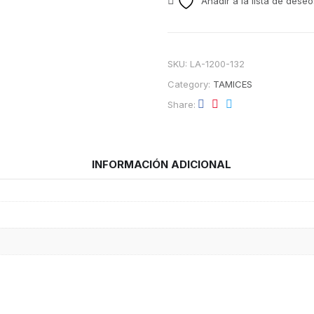
Añadir a la lista de deseo
SKU:
LA-1200-132
Category:
TAMICES
Share
INFORMACIÓN ADICIONAL