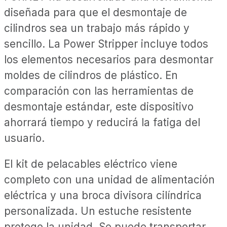
diseñada para que el desmontaje de
cilindros sea un trabajo más rápido y
sencillo. La Power Stripper incluye todos
los elementos necesarios para desmontar
moldes de cilindros de plástico. En
comparación con las herramientas de
desmontaje estándar, este dispositivo
ahorrará tiempo y reducirá la fatiga del
usuario.
El kit de pelacables eléctrico viene
completo con una unidad de alimentación
eléctrica y una broca divisora ​​cilíndrica
personalizada. Un estuche resistente
protege la unidad. Se puede transportar