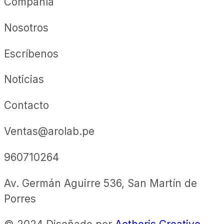
Compañía
Nosotros
Escríbenos
Noticias
Contacto
Ventas@arolab.pe
960710264
Av. Germán Aguirre 536, San Martín de
Porres