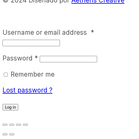
© 2024 Diseñado por
Aetheris Creative
Username or email address
*
Password
*
Remember me
Lost password ?
Log in