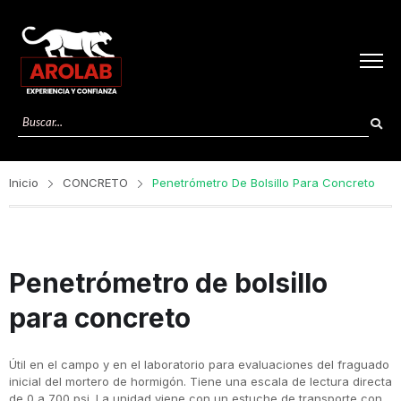
Inicio
CONCRETO
Penetrómetro De Bolsillo Para Concreto
Penetrómetro de bolsillo
para concreto
Útil en el campo y en el laboratorio para evaluaciones del fraguado
inicial del mortero de hormigón. Tiene una escala de lectura directa
de 0 a 700 psi. La unidad viene con un estuche de transporte con