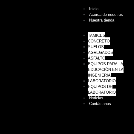
Inicio
Acerca de nosotros
Nuestra tienda
TAMICES
CONCRETO
SUELOS
AGREGADOS
ASFALTO
EQUIPOS PARA LA
EDUCACIÓN EN LA
INGENIERIA
LABORATORIO
EQUIPOS DE
LABORATORIO
Noticias
Contáctanos