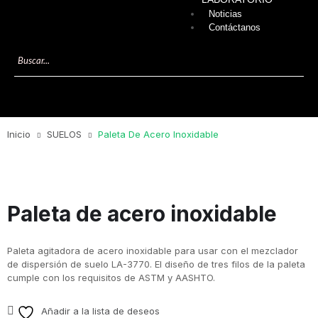
Noticias
Contáctanos
Inicio
SUELOS
Paleta De Acero Inoxidable
Paleta de acero inoxidable
Paleta agitadora de acero inoxidable para usar con el mezclador
de dispersión de suelo LA-3770. El diseño de tres filos de la paleta
cumple con los requisitos de ASTM y AASHTO.
Añadir a la lista de deseos