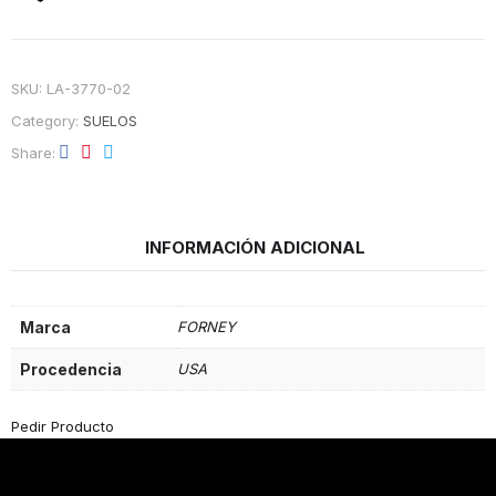
SKU:
LA-3770-02
Category:
SUELOS
Share
INFORMACIÓN ADICIONAL
Marca
FORNEY
Procedencia
USA
Pedir Producto