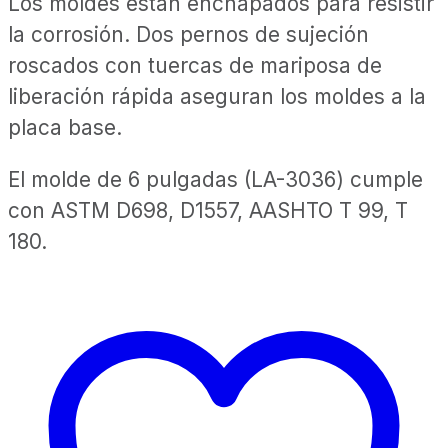
Los moldes están enchapados para resistir
la corrosión. Dos pernos de sujeción
roscados con tuercas de mariposa de
liberación rápida aseguran los moldes a la
placa base.
El molde de 6 pulgadas (LA-3036) cumple
con ASTM D698, D1557, AASHTO T 99, T
180.