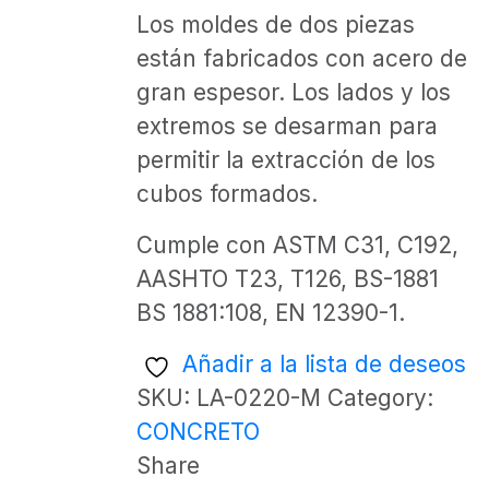
Los moldes de dos piezas
están fabricados con acero de
gran espesor. Los lados y los
extremos se desarman para
permitir la extracción de los
cubos formados.
Cumple con ASTM C31, C192,
AASHTO T23, T126, BS-1881
BS 1881:108, EN 12390-1.
Añadir a la lista de deseos
SKU:
LA-0220-M
Category:
CONCRETO
Share