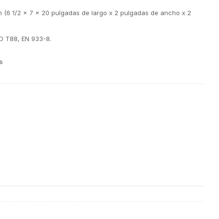
 (6 1/2 x 7 x 20 pulgadas de largo x 2 pulgadas de ancho x 2
 T88, EN 933-8.
s