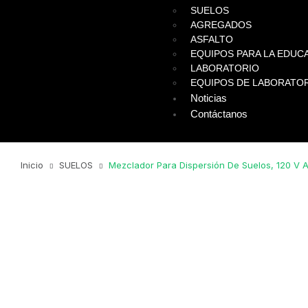
SUELOS
AGREGADOS
ASFALTO
EQUIPOS PARA LA EDUCA
LABORATORIO
EQUIPOS DE LABORATO
Noticias
Contáctanos
Inicio
SUELOS
Mezclador Para Dispersión De Suelos, 120 V A