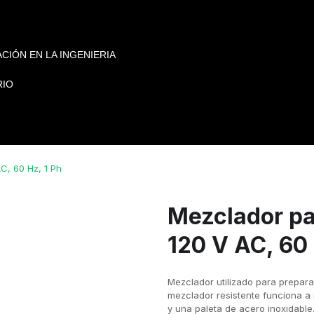
CIÓN EN LA INGENIERIA
RIO
C, 60 Hz, 1 Ph
Mezclador pa
120 V AC, 60 
Mezclador utilizado para prepara
mezclador resistente funciona a 
y una paleta de acero inoxidable. 