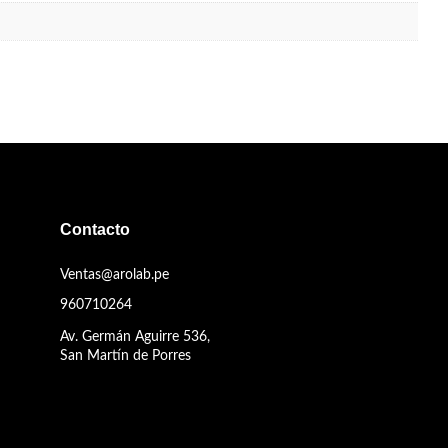
Contacto
Ventas@arolab.pe
960710264
Av. Germán Aguirre 536,
San Martín de Porres