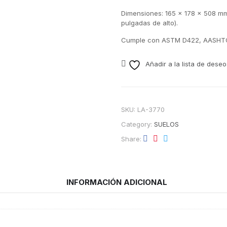
Dimensiones: 165 x 178 x 508 mm
pulgadas de alto).
Cumple con ASTM D422, AASHTO
Añadir a la lista de deseo
SKU:
LA-3770
Category:
SUELOS
Share
INFORMACIÓN ADICIONAL