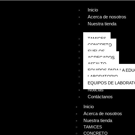
Inicio
Acerca de nosotros
Nuestra tienda
TAMICES
CONCRETO
SUELOS
AGREGADOS
ASFALTO
EQUIPOS PARA LA EDU
LABORATORIO
EQUIPOS DE LABORAT
Noticias
Contáctanos
Inicio
Acerca de nosotros
Nuestra tienda
TAMICES
CONCRETO