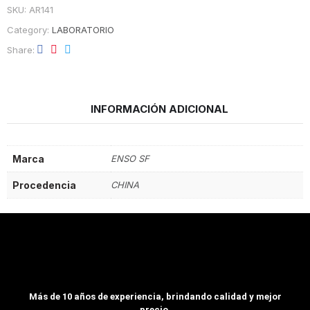
SKU:
AR141
Category:
LABORATORIO
Share
INFORMACIÓN ADICIONAL
Marca
ENSO SF
Procedencia
CHINA
Más de 10 años de experiencia, brindando calidad y mejor
precio.