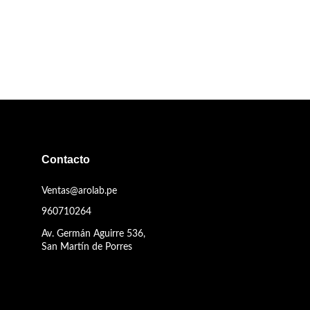
Contacto
Ventas@arolab.pe
960710264
Av. Germán Aguirre 536,
San Martín de Porres