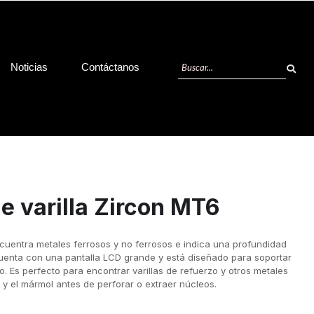
Noticias
Contáctanos
e varilla Zircon MT6
cuentra metales ferrosos y no ferrosos e indica una profundidad
uenta con una pantalla LCD grande y está diseñado para soportar
jo. Es perfecto para encontrar varillas de refuerzo y otros metales
 y el mármol antes de perforar o extraer núcleos.