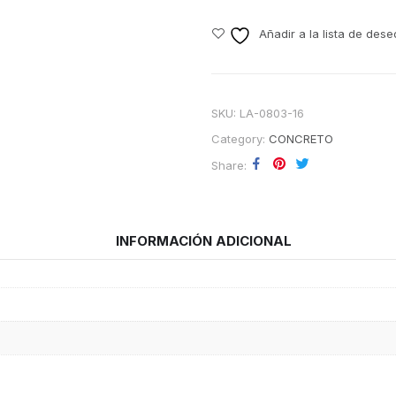
Añadir a la lista de dese
SKU:
LA-0803-16
Category:
CONCRETO
Share
INFORMACIÓN ADICIONAL