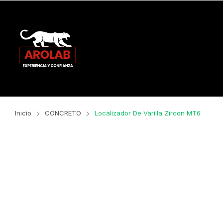
Inicio
CONCRETO
Localizador De Varilla Zircon MT6