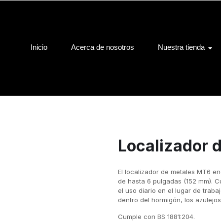
Inicio
Acerca de nosotros
Nuestra tienda
Localizador d
El localizador de metales MT6 en
de hasta 6 pulgadas (152 mm). C
el uso diario en el lugar de traba
dentro del hormigón, los azulejos
Cumple con BS 1881:204.