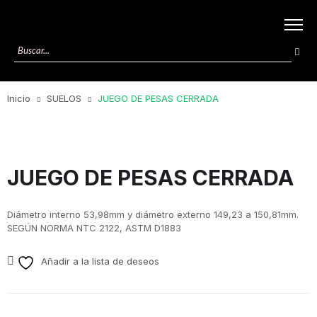
Inicio
SUELOS
JUEGO DE PESAS CERRADA
JUEGO DE PESAS CERRADA
Diámetro interno 53,98mm y diámetro externo 149,23 a 150,81mm.
SEGÚN NORMA NTC 2122, ASTM D1883
Añadir a la lista de deseos