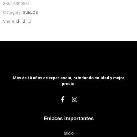
SKU:
AR005-2
Category:
SUELOS
Share
Más de 10 años de experiencia, brindando calidad y mejor
precio.
Enlaces importantes
Inicio