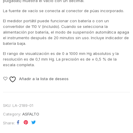
pulgadas) muestra el vacío con un decimal.
La fuente de vacío se conecta al conector de púas incorporado.
El medidor portátil puede funcionar con batería o con un
convertidor de 110 V (incluido). Cuando se selecciona la
alimentación por batería, el modo de suspensión automática apaga
el instrumento después de 20 minutos sin uso. Incluye indicador de
batería baja.
El rango de visualización es de 0 a 1000 mm Hg absolutos y la
resolución es de 0,1 mm Hg. La precisión es de ± 0,5 % de la
escala completa.
Añadir a la lista de deseos
SKU:
LA-2189-01
Category:
ASFALTO
Share