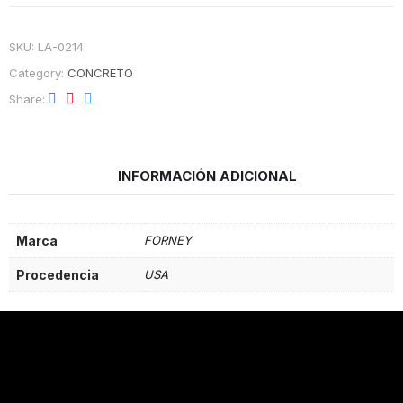
SKU:
LA-0214
Category:
CONCRETO
Share
INFORMACIÓN ADICIONAL
Marca
FORNEY
Procedencia
USA