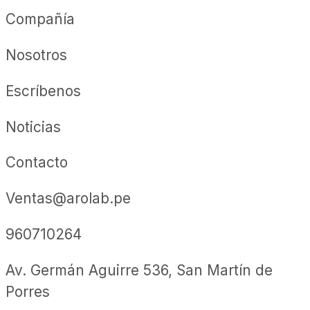
Compañía
Nosotros
Escríbenos
Noticias
Contacto
Ventas@arolab.pe
960710264
Av. Germán Aguirre 536, San Martín de
Porres