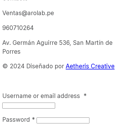
Ventas@arolab.pe
960710264
Av. Germán Aguirre 536, San Martín de
Porres
© 2024 Diseñado por
Aetheris Creative
Username or email address
*
Password
*