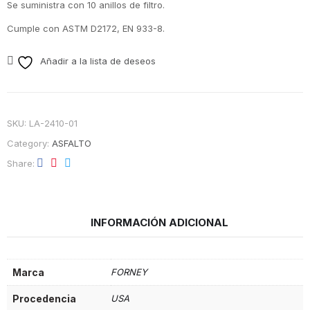
Se suministra con 10 anillos de filtro.
Cumple con ASTM D2172, EN 933-8.
Añadir a la lista de deseos
SKU:
LA-2410-01
Category:
ASFALTO
Share
INFORMACIÓN ADICIONAL
Marca
FORNEY
Procedencia
USA