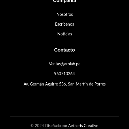
Compañía
Nosotros
Escríbenos
Noticias
Contacto
Ventas@arolab.pe
960710264
Av. Germán Aguirre 536, San Martín de Porres
© 2024 Diseñado por
Aetheris Creative