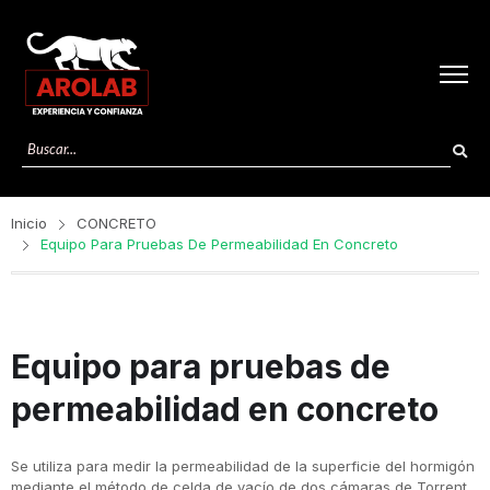
Inicio
CONCRETO
Equipo Para Pruebas De Permeabilidad En Concreto
Equipo para pruebas de
permeabilidad en concreto
Se utiliza para medir la permeabilidad de la superficie del hormigón
mediante el método de celda de vacío de dos cámaras de Torrent.