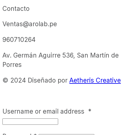
Contacto
Ventas@arolab.pe
960710264
Av. Germán Aguirre 536, San Martín de
Porres
© 2024 Diseñado por
Aetheris Creative
Username or email address
*