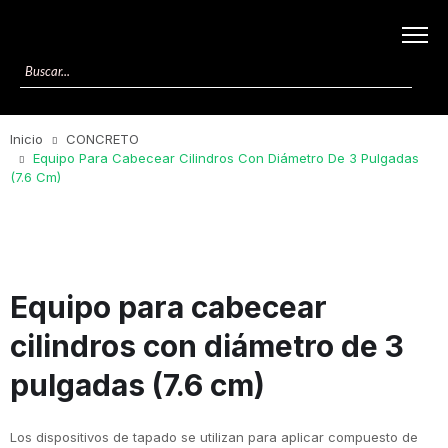
Inicio
CONCRETO
Equipo Para Cabecear Cilindros Con Diámetro De 3 Pulgadas
(7.6 Cm)
Equipo para cabecear
cilindros con diámetro de 3
pulgadas (7.6 cm)
Los dispositivos de tapado se utilizan para aplicar compuesto de