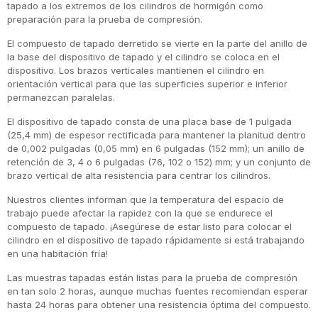
tapado a los extremos de los cilindros de hormigón como
preparación para la prueba de compresión.
El compuesto de tapado derretido se vierte en la parte del anillo de
la base del dispositivo de tapado y el cilindro se coloca en el
dispositivo. Los brazos verticales mantienen el cilindro en
orientación vertical para que las superficies superior e inferior
permanezcan paralelas.
El dispositivo de tapado consta de una placa base de 1 pulgada
(25,4 mm) de espesor rectificada para mantener la planitud dentro
de 0,002 pulgadas (0,05 mm) en 6 pulgadas (152 mm); un anillo de
retención de 3, 4 o 6 pulgadas (76, 102 o 152) mm; y un conjunto de
brazo vertical de alta resistencia para centrar los cilindros.
Nuestros clientes informan que la temperatura del espacio de
trabajo puede afectar la rapidez con la que se endurece el
compuesto de tapado. ¡Asegúrese de estar listo para colocar el
cilindro en el dispositivo de tapado rápidamente si está trabajando
en una habitación fría!
Las muestras tapadas están listas para la prueba de compresión
en tan solo 2 horas, aunque muchas fuentes recomiendan esperar
hasta 24 horas para obtener una resistencia óptima del compuesto.