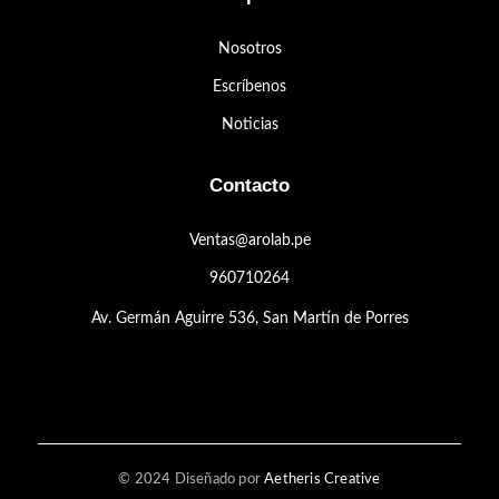
Nosotros
Escríbenos
Noticias
Contacto
Ventas@arolab.pe
960710264
Av. Germán Aguirre 536, San Martín de Porres
© 2024 Diseñado por
Aetheris Creative