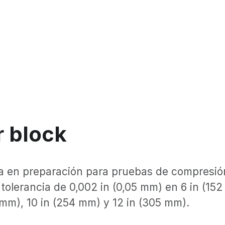
r block
ía en preparación para pruebas de compresión
 tolerancia de 0,002 in (0,05 mm) en 6 in (1
mm), 10 in (254 mm) y 12 in (305 mm).