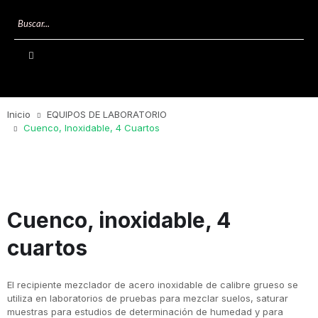
Inicio
EQUIPOS DE LABORATORIO
Cuenco, Inoxidable, 4 Cuartos
Cuenco, inoxidable, 4
cuartos
El recipiente mezclador de acero inoxidable de calibre grueso se
utiliza en laboratorios de pruebas para mezclar suelos, saturar
muestras para estudios de determinación de humedad y para