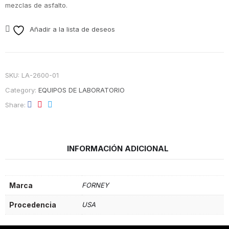
mezclas de asfalto.
Añadir a la lista de deseos
SKU:
LA-2600-01
Category:
EQUIPOS DE LABORATORIO
Share
INFORMACIÓN ADICIONAL
Marca
FORNEY
Procedencia
USA