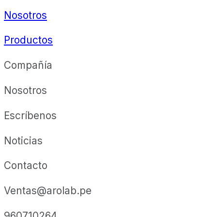
Nosotros
Productos
Compañía
Nosotros
Escríbenos
Noticias
Contacto
Ventas@arolab.pe
960710264