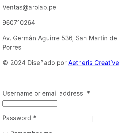
Ventas@arolab.pe
960710264
Av. Germán Aguirre 536, San Martín de
Porres
© 2024 Diseñado por
Aetheris Creative
Username or email address
*
Password
*